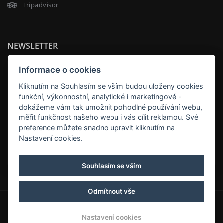
Tripadvisor
NEWSLETTER
Informace o cookies
Kliknutím na Souhlasím se vším budou uloženy cookies
funkční, výkonnostní, analytické i marketingové -
dokážeme vám tak umožnit pohodlné používání webu,
měřit funkčnost našeho webu i vás cílit reklamou. Své
preference můžete snadno upravit kliknutím na
Nastavení cookies.
ODEBÍRAT
Souhlasím se vším
Odmítnout vše
© Copyright 2026 | Všechna práva vyhrazena
Nastavení cookies