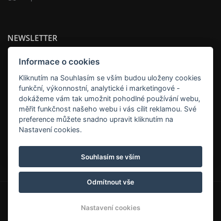
NEWSLETTER
Informace o cookies
Kliknutím na Souhlasím se vším budou uloženy cookies
funkční, výkonnostní, analytické i marketingové -
dokážeme vám tak umožnit pohodlné používání webu,
měřit funkčnost našeho webu i vás cílit reklamou. Své
preference můžete snadno upravit kliknutím na
Nastavení cookies.
ODEBÍRAT
Souhlasím se vším
Odmítnout vše
© Copyright 2026 | Všechna práva vyhrazena
Nastavení cookies