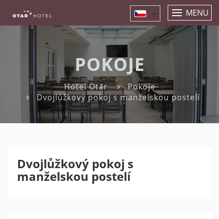
MENU
POKOJE
Hotel Otar
Pokoje
Dvojlůžkový pokoj s manželskou postelí
Dvojlůžkový pokoj s
manželskou postelí