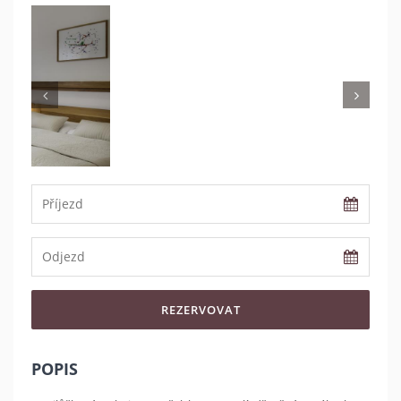
Previous
Nex
REZERVOVAT
POPIS