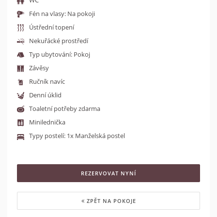
WC
Fén na vlasy: Na pokoji
Ústřední topení
Nekuřácké prostředí
Typ ubytování: Pokoj
Závěsy
Ručník navíc
Denní úklid
Toaletní potřeby zdarma
Minilednička
Typy postelí: 1x Manželská postel
REZERVOVAT NYNÍ
ZPĚT NA POKOJE